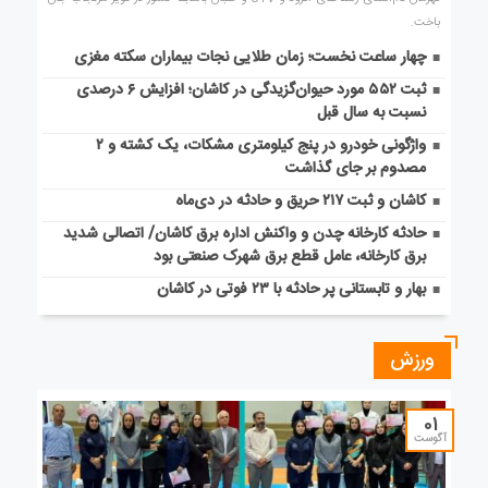
باخت.
چهار ساعت نخست؛ زمان طلایی نجات بیماران سکته مغزی
ثبت ۵۵۲ مورد حیوان‌گزیدگی در کاشان؛ افزایش ۶ درصدی
نسبت به سال قبل
واژگونی خودرو در پنج کیلومتری مشکات، یک کشته و ۲
مصدوم بر جای گذاشت
کاشان و ثبت ۲۱۷ حریق و حادثه در دی‌ماه
حادثه کارخانه چدن و واکنش اداره برق کاشان/ اتصالی شدید
برق کارخانه، عامل قطع برق شهرک صنعتی بود
بهار و تابستانی پر حادثه با ۲۳ فوتی در کاشان
ورزش
01
آگوست