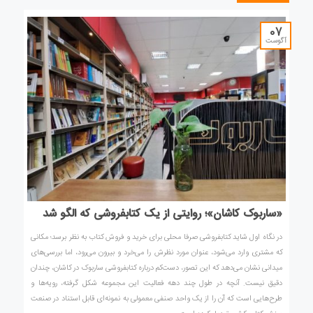
07
آگوست
«ساربوک کاشان»؛ روایتی از یک کتابفروشی که الگو شد
در نگاه اول شاید کتابفروشی صرفا محلی برای خرید و فروش کتاب به نظر برسد؛ مکانی
که مشتری وارد می‌شود، عنوان مورد نظرش را می‌خرد و بیرون می‌رود، اما بررسی‌های
میدانی نشان می‌دهد که این تصور، دست‌کم درباره کتابفروشی ساربوک در کاشان، چندان
دقیق نیست. آنچه در طول چند دهه فعالیت این مجموعه شکل گرفته، رویه‌ها و
طرح‌هایی است که آن را از یک واحد صنفی معمولی به نمونه‌ای قابل استناد در صنعت