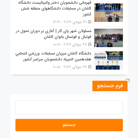
قهرمانی دانشجویان دختر والیبالیست دانشگاه
کاشان در مسابقات دانشگاههای منطقه شش
کشور
30 جولای 2026 - 12:41
مسئولان شهر پای کار | آغازی بر دوران تحول در
فوتبال و فوتسال بانوان کاشان
27 جولای 2026 - 10:09
دانشگاه كاشان ميزبان مسابقات ورزشي انتخابي
هفدهمين المپياد دانشجويان سراسر كشور
27 جولای 2026 - 10:05
فرم جستجو