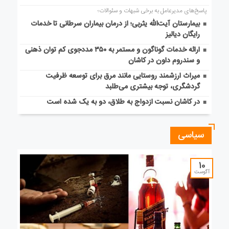
پاسخ‌های مدیرعامل به برخی شبهات و سئوالات؛
بیمارستان آیت‌الله یثربی؛ از درمان بیماران سرطانی تا خدمات
رایگان دیالیز
ارائه خدمات گوناگون و مستمر به ۳۵۰ مددجوی کم توان ذهنی
و سندروم داون در کاشان
میراث ارزشمند روستایی مانند مرق برای توسعه ظرفیت
گردشگری، توجه بیشتری می‌طلبد
در کاشان نسبت ازدواج به طلاق، دو به یک شده است
سیاسی
10
آگوست