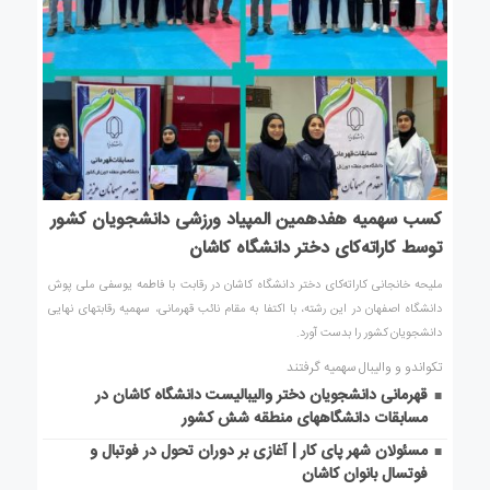
کسب سهمیه هفدهمین المپیاد ورزشی دانشجویان کشور
توسط کاراته‌کای دختر دانشگاه کاشان
ملیحه خانجانی کاراته‌کای دختر دانشگاه کاشان در رقابت با فاطمه یوسفی ملی پوش
دانشگاه اصفهان در این رشته، با اکتفا به مقام نائب قهرمانی، سهمیه رقابتهای نهایی
دانشجویان کشور را بدست آورد.
تکواندو و والیبال سهمیه گرفتند
قهرمانی دانشجویان دختر والیبالیست دانشگاه کاشان در
مسابقات دانشگاههای منطقه شش کشور
مسئولان شهر پای کار | آغازی بر دوران تحول در فوتبال و
فوتسال بانوان کاشان