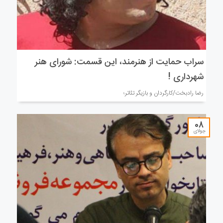
سراب حمایت از هنرمند، این قسمت: شورای هنر
شهرداری !
رضا رادبخت/کارگردان و بازیگر تئاتر؛
08
جولای