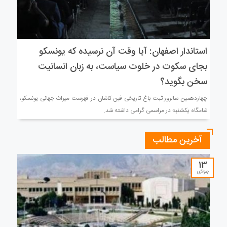
استاندار اصفهان: آیا وقت آن نرسیده که یونسکو
بجای سکوت در خلوت سیاست، به زبان انسانیت
سخن بگوید؟
چهاردهمین سالروز ثبت باغ‌ تاریخی فین کاشان در فهرست میراث جهانی یونسکو،
شامگاه یکشنبه در مراسمی گرامی داشته شد.
آخرین مطالب
13
جولای