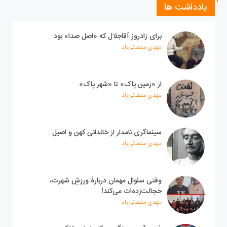
یادداشت ها
برای زادروز آقاجلال که «اصل صدا» بود
مهدی سلطانی‌راد
از «زمین پاک» تا «شهر پاک»
مهدی سلطانی‌راد
سینماگری نامدار از خاندانی کهن و اصیل
مهدی سلطانی‌راد
وقتی سئوال مهمان دربارۀ ورزشِ شهرت،
خجالت‌زده‌ات می‌کند!
مهدی سلطانی‌راد