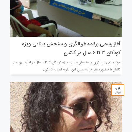
آغاز رسمی برنامه غربالگری و سنجش بینایی ویژه
کودکان ۳ تا ۶ سال در کاشان
مرکز دائمی غربالگری و سنجش بینایی ویژه کودکان ۳ تا ۶ سال در اداره بهزیستی
کاشان با حضور متقی نژاد-رییس این اداره- آغاز به کار کرد.
08
جولای