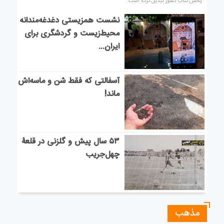
پخش کتاب کشور تبدیل کرده است.
نشست همزیستی دغدغه‌مندانه
محیط‌زیست و گردشگری برای
ایران...
آسفالتی که فقط شن و ماسه‌اش
ماند!
۵۳ سال پیش و گلزنی در قلعۀ
چهل‌جریب
مذهب