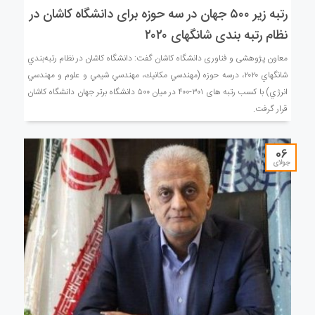
رتبه زیر ۵۰۰ جهان در سه حوزه برای دانشگاه کاشان در
نظام رتبه بندی شانگهای ۲۰۲۰
معاون پژوهشی و فناوری دانشگاه کاشان گفت: دانشگاه كاشان در نظام رتبه‌بندي
شانگهاي ۲۰۲۰، درسه حوزه (مهندسي مكانيك، مهندسي شيمي و علوم و مهندسي
انرژي) با کسب رتبه های ۳۰۱-۴۰۰ در ميان ۵۰۰ دانشگاه برتر جهان دانشگاه کاشان
قرار گرفت.
06
جولای