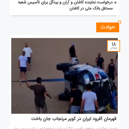
درخواست نماینده کاشان و آران و بیدگل برای تأسیس شعبه
مستقل بانک ملی در کاشان
حوادث
18
جولای
قهرمان آفرود ایران در کویر مرنجاب جان باخت
قهرمان نام‌آشنای رشته‌های آفرود و UTV و خلبان باسابقه کشور در کویر مرنجاب جان